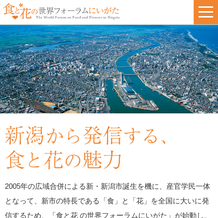
2005年の広域合併による新・新潟市誕生を機に、産官学民一体
となって、新市の特長である「食」と「花」を全国に大いに発
信するため、「食と花 の世界フォーラムにいがた」が始動し、